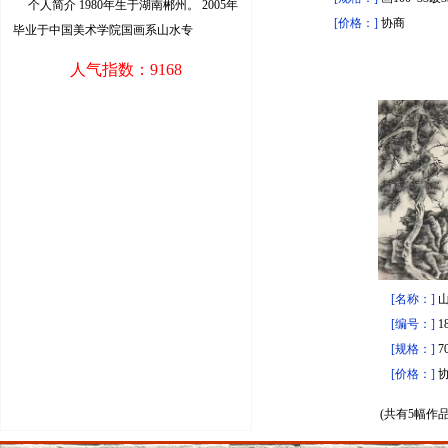
个人简介 1980年生于湖南郴州。 2005年
[价格：]
协商
毕业于中国美术学院国画系山水专
人气指数：9168
[名称：]
[编号：]
1
[规格：]
7
[价格：]
(共有5幅作