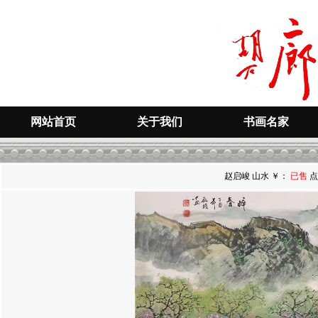
网站首页
关于我们
书画名家
赵启峻 山水 ￥：
已售
点